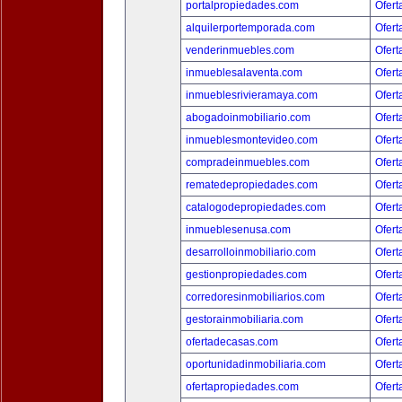
portalpropiedades.com
Ofert
alquilerportemporada.com
Ofert
venderinmuebles.com
Ofert
inmueblesalaventa.com
Ofert
inmueblesrivieramaya.com
Ofert
abogadoinmobiliario.com
Ofert
inmueblesmontevideo.com
Ofert
compradeinmuebles.com
Ofert
rematedepropiedades.com
Ofert
catalogodepropiedades.com
Ofert
inmueblesenusa.com
Ofert
desarrolloinmobiliario.com
Ofert
gestionpropiedades.com
Ofert
corredoresinmobiliarios.com
Ofert
gestorainmobiliaria.com
Ofert
ofertadecasas.com
Ofert
oportunidadinmobiliaria.com
Ofert
ofertapropiedades.com
Ofert