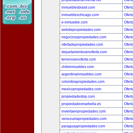
propiedadesenventa.net
Ofert
inmueblesbrasil.com
Ofert
inmuebleschicago.com
Ofert
e-inmueble.com
Ofert
webdepropiedades.com
Ofert
negociosypropiedades.com
Ofert
ofertadepropiedades.com
Ofert
departamentosenoferta.com
Ofert
terrenosenoferta.com
Ofert
chileinmuebles.com
Ofert
argentinainmuebles.com
Ofert
colombiapropiedades.com
Ofert
mexicopropiedades.com
Ofert
propiedadestop.com
Ofert
propiedadesmarbella.es
Ofert
inviertaenpropiedades.com
Ofert
venezuelapropiedades.com
Ofert
paraguaypropiedades.com
Ofert