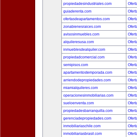
propiedadesindustriales.com
Ofert
guiaderenta.com
Ofert
ofertasdeapartamentos.com
Ofert
zonabienesraices.com
Ofert
avisosinmuebles.com
Ofert
alquileresusa.com
Ofert
inmueblesdealquiler.com
Ofert
propiedadcomercial.com
Ofert
semipisos.com
Ofert
apartamentostemporada.com
Ofert
arriendodepropiedades.com
Ofert
miamialquileres.com
Ofert
operacionesinmobiliarias.com
Ofert
sueloenventa.com
Ofert
propiedadesbarranquilla.com
Ofert
gerenciadepropiedades.com
Ofert
inmobiliariaschile.com
Ofert
inmobiliariasbrasil.com
Ofert