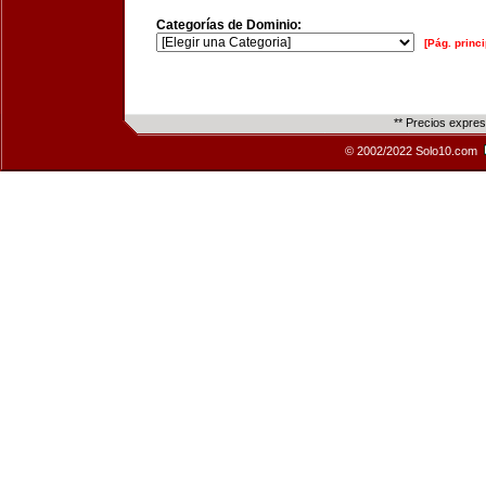
Categorías de Dominio:
[Pág. princi
** Precios expre
© 2002/2022 Solo10.com