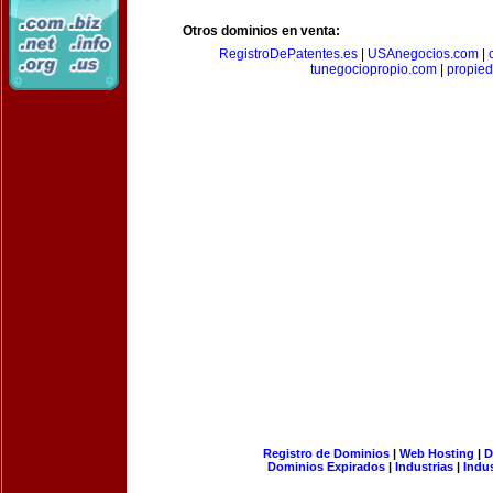
Otros dominios en venta:
RegistroDePatentes.es
|
USAnegocios.com
|
tunegociopropio.com
|
propied
Registro de Dominios
|
Web Hosting
|
D
Dominios Expirados
|
Industrias
|
Indu