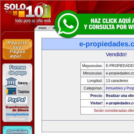
e-propiedades.
Vendido!
Mayusculas:
E-PROPIEDADE
Minusculas:
e-propiedades.c
Longitud:
13 caracteres
Categorias:
Inmuebles y Pro
Precio:
Realizar una ofe
Visitar!
e-propiedades.c
Serán consideradas ofer