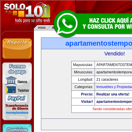
apartamentostemp
Vendido!
Mayusculas:
APARTAMENTOSTE
Minusculas:
apartamentostempor
Longitud:
21 caracteres
Categorias:
Inmuebles y Propieda
Precio:
Realizar una oferta!
Visitar!
apartamentostempo
Serán consideradas ofer