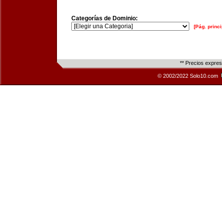
Categorías de Dominio:
[Pág. princi
** Precios expre
© 2002/2022 Solo10.com