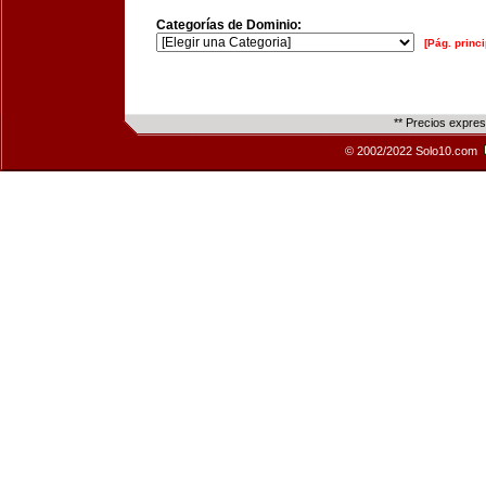
Categorías de Dominio:
[Pág. princi
** Precios expre
© 2002/2022 Solo10.com