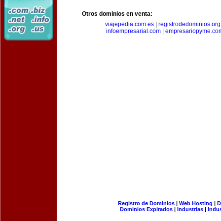
Otros dominios en venta:
viajepedia.com.es
|
registrodedominios.org
infoempresarial.com
|
empresariopyme.co
Registro de Dominios
|
Web Hosting
|
D
Dominios Expirados
|
Industrias
|
Indu