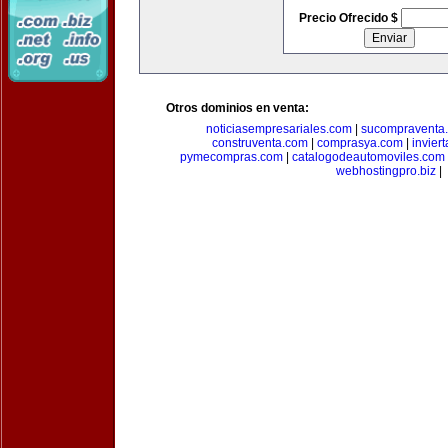
Precio Ofrecido $
Otros dominios en venta:
noticiasempresariales.com
|
sucompraventa
construventa.com
|
comprasya.com
|
invier
pymecompras.com
|
catalogodeautomoviles.com
webhostingpro.biz
|