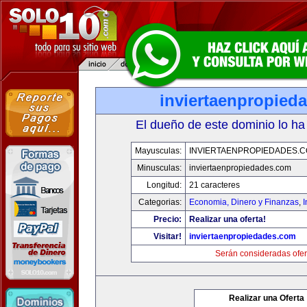
inviertaenpropied
El dueño de este dominio lo ha
Mayusculas:
INVIERTAENPROPIEDADES.
Minusculas:
inviertaenpropiedades.com
Longitud:
21 caracteres
Categorias:
Economia, Dinero y Finanzas
,
Precio:
Realizar una oferta!
Visitar!
inviertaenpropiedades.com
Serán consideradas ofer
Realizar una Oferta