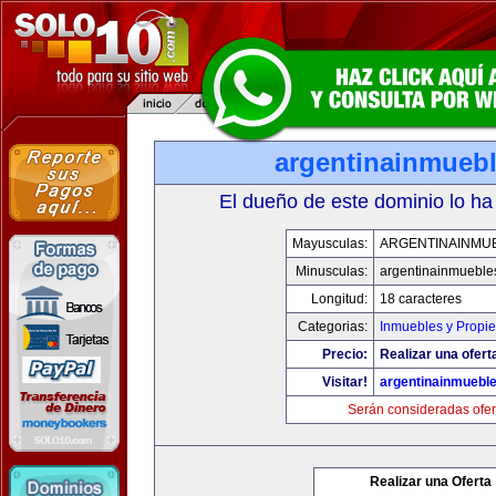
argentinainmueb
El dueño de este dominio lo ha
Mayusculas:
ARGENTINAINMU
Minusculas:
argentinainmueble
Longitud:
18 caracteres
Categorias:
Inmuebles y Propi
Precio:
Realizar una ofert
Visitar!
argentinainmuebl
Serán consideradas ofer
Realizar una Oferta