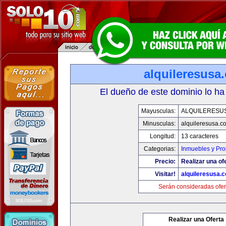
alquileresusa
El dueño de este dominio lo ha
Mayusculas:
ALQUILERESU
Minusculas:
alquileresusa.c
Longitud:
13 caracteres
Categorias:
Inmuebles y Pr
Precio:
Realizar una of
Visitar!
alquileresusa.
Serán consideradas ofer
Realizar una Oferta