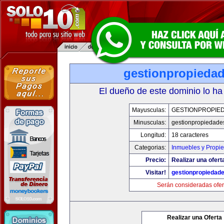
gestionpropieda
El dueño de este dominio lo ha
Mayusculas:
GESTIONPROPIE
Minusculas:
gestionpropiedade
Longitud:
18 caracteres
Categorias:
Inmuebles y Propi
Precio:
Realizar una ofert
Visitar!
gestionpropiedad
Serán consideradas ofer
Realizar una Oferta