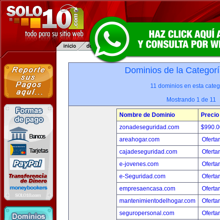
Dominios de la Categorí
11 dominios en esta categ
Mostrando 1 de 11
Nombre de Dominio
Precio
zonadeseguridad.com
$990.
areahogar.com
Oferta
cajadeseguridad.com
Oferta
e-jovenes.com
Oferta
e-Seguridad.com
Oferta
empresaencasa.com
Oferta
mantenimientodelhogar.com
Oferta
seguropersonal.com
Oferta