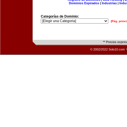
Dominios Expirados
|
Industrias
|
Indu
Categorías de Dominio:
[Pág. princi
** Precios expre
© 2002/2022 Solo10.com