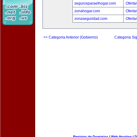
segurosparaelhogar.com
Oferta
zonahogar.com
Oferta
zonaseguridad.com
Oferta
<< Categoria Anterior (Gobierno)
Categoria Sig
Registro de Dominios
|
Web Hosting
|
D