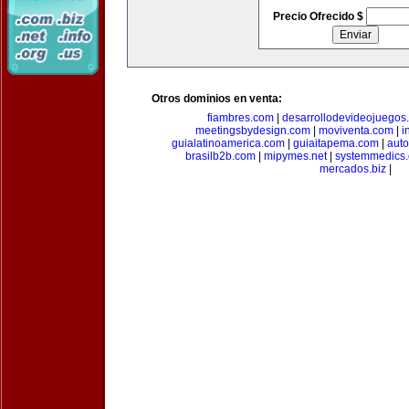
Precio Ofrecido $
Otros dominios en venta:
fiambres.com
|
desarrollodevideojuegos
meetingsbydesign.com
|
moviventa.com
|
i
guialatinoamerica.com
|
guiaitapema.com
|
auto
brasilb2b.com
|
mipymes.net
|
systemmedics
mercados.biz
|