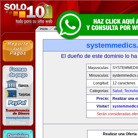
systemmedics
El dueño de este dominio lo ha
Mayusculas:
SYSTEMMEDI
Minusculas:
systemmedics
Longitud:
12 caracteres
Categorias:
Salud
,
Tecnolo
Precio:
Realizar una o
Visitar!
systemmedic
Serán consideradas ofer
Realizar una Oferta