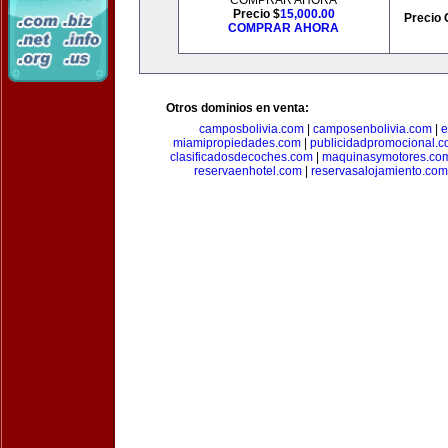
COMPRAR AHORA
Precio $
15,000.00
Precio 
COMPRAR AHORA
Otros dominios en venta:
camposbolivia.com
|
camposenbolivia.com
|
e
miamipropiedades.com
|
publicidadpromocional.
clasificadosdecoches.com
|
maquinasymotores.co
reservaenhotel.com
|
reservasalojamiento.com