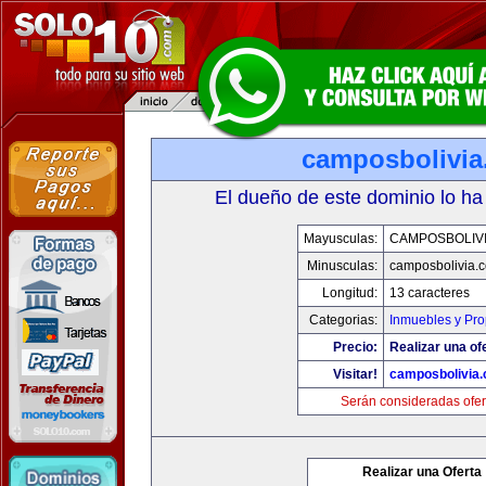
camposbolivi
El dueño de este dominio lo ha
Mayusculas:
CAMPOSBOLIV
Minusculas:
camposbolivia.
Longitud:
13 caracteres
Categorias:
Inmuebles y Pr
Precio:
Realizar una of
Visitar!
camposbolivia
Serán consideradas ofer
Realizar una Oferta