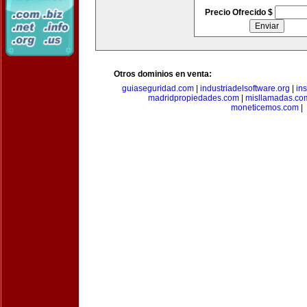
Precio Ofrecido $
Otros dominios en venta:
guiaseguridad.com
|
industriadelsoftware.org
|
in
madridpropiedades.com
|
misllamadas.co
moneticemos.com
|