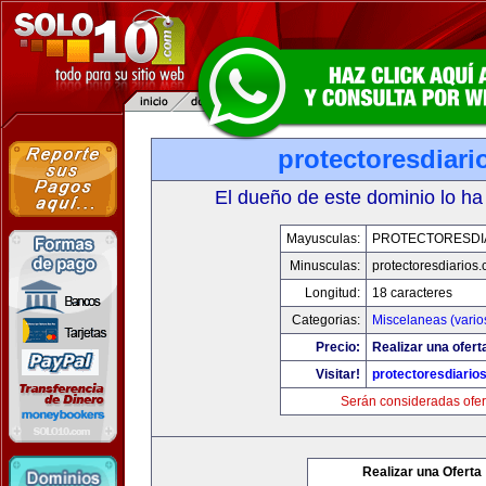
protectoresdiar
El dueño de este dominio lo ha
Mayusculas:
PROTECTORESDI
Minusculas:
protectoresdiarios
Longitud:
18 caracteres
Categorias:
Miscelaneas (vario
Precio:
Realizar una ofert
Visitar!
protectoresdiario
Serán consideradas ofer
Realizar una Oferta