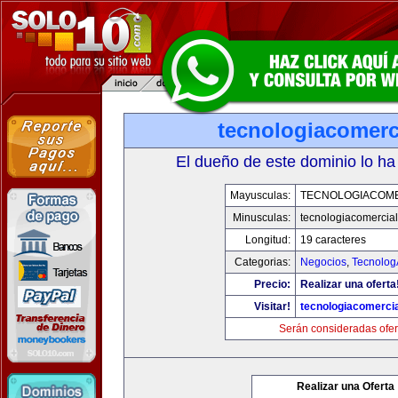
tecnologiacomerc
El dueño de este dominio lo ha
Mayusculas:
TECNOLOGIACOM
Minusculas:
tecnologiacomercia
Longitud:
19 caracteres
Categorias:
Negocios
,
Tecnolog
Precio:
Realizar una oferta
Visitar!
tecnologiacomerci
Serán consideradas ofer
Realizar una Oferta