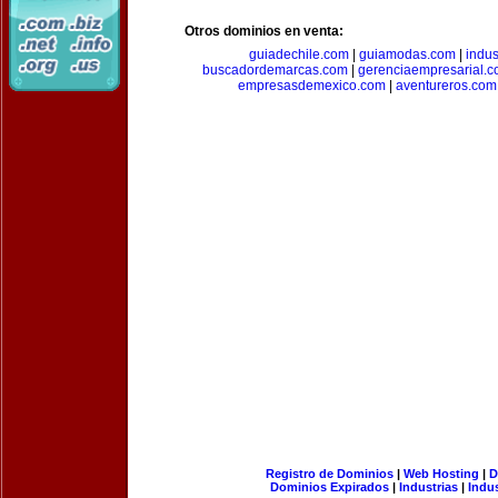
Otros dominios en venta:
guiadechile.com
|
guiamodas.com
|
indus
buscadordemarcas.com
|
gerenciaempresarial.
empresasdemexico.com
|
aventureros.com
Registro de Dominios
|
Web Hosting
|
D
Dominios Expirados
|
Industrias
|
Indu