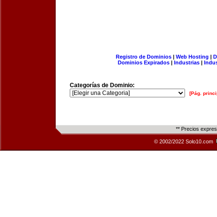
Registro de Dominios
|
Web Hosting
|
D
Dominios Expirados
|
Industrias
|
Indu
Categorías de Dominio:
[Pág. princi
** Precios expre
© 2002/2022 Solo10.com