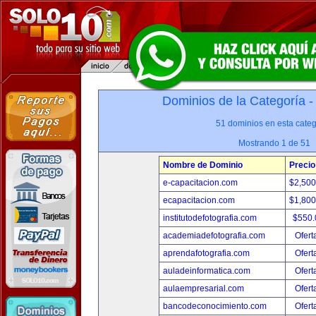
Dominios de la Categoría 
51 dominios en esta categ
Mostrando 1 de 51
Nombre de Dominio
Precio
e-capacitacion.com
$2,50
ecapacitacion.com
$1,80
institutodefotografia.com
$550
academiadefotografia.com
Ofert
aprendafotografia.com
Ofert
auladeinformatica.com
Ofert
aulaempresarial.com
Ofert
bancodeconocimiento.com
Ofert